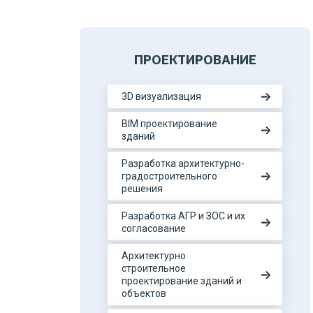
ПРОЕКТИРОВАНИЕ
3D визуализация
BIM проектирование
зданий
Разработка архитектурно-
градостроительного
решения
Разработка АГР и ЗОС и их
согласование
Архитектурно
строительное
проектирование зданий и
объектов