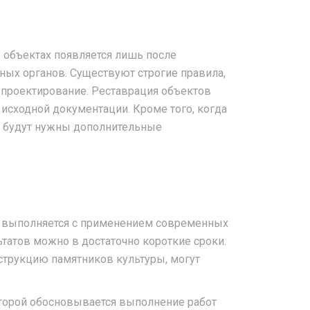
 объектах появляется лишь после
ных органов. Существуют строгие правила,
 проектирование. Реставрация объектов
исходной документации. Кроме того, когда
, будут нужны дополнительные
р выполняется с применением современных
ьтатов можно в достаточно короткие сроки.
струкцию памятников культуры, могут
торой обосновывается выполнение работ