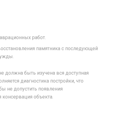
аврационных работ.
восстановления памятника с последующей
нужды.
е должна быть изучена вся доступная
лняется диагностика постройки, что
бы не допустить появления
 консервация объекта.