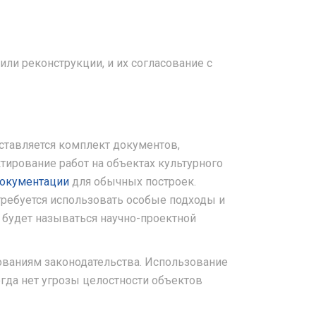
ли реконструкции, и их согласование с
ставляется комплект документов,
ирование работ на объектах культурного
документации
для обычных построек.
требуется использовать особые подходы и
 будет называться научно-проектной
ованиям законодательства. Использование
гда нет угрозы целостности объектов