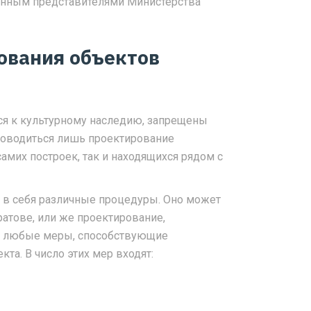
нным представителями Министерства
ования объектов
хся к культурному наследию, запрещены
роводиться лишь проектирование
самих построек, так и находящихся рядом с
 в себя различные процедуры. Оно может
атове, или же проектирование,
ть любые меры, способствующие
та. В число этих мер входят: