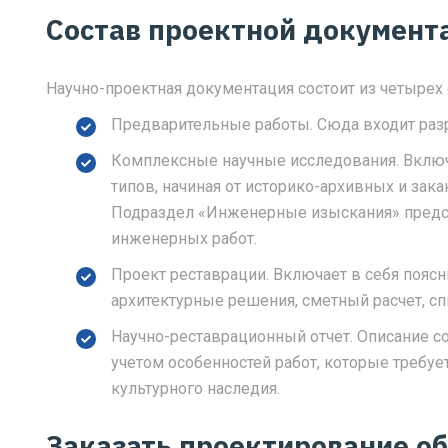
Состав проектной документ
Научно-проектная документация состоит из четырех
Предварительные работы. Сюда входит раз
Комплексные научные исследования. Включ
типов, начиная от историко-архивных и зак
Подраздел «Инженерные изыскания» предст
инженерных работ.
Проект реставрации. Включает в себя поясн
архитектурные решения, сметный расчет, с
Научно-реставрационный отчет. Описание с
учетом особенностей работ, которые требуе
культурного наследия.
Заказать проектирование о