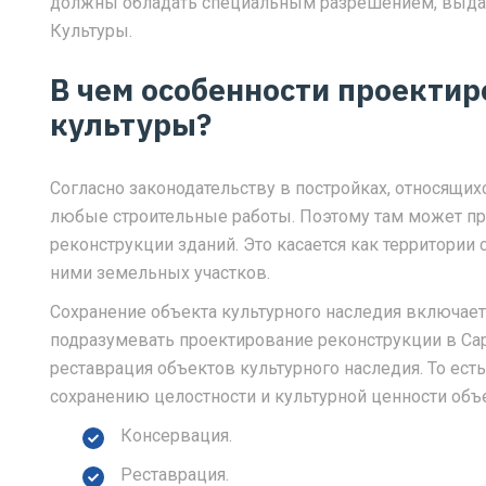
должны обладать специальным разрешением, выда
Культуры.
В чем особенности проектир
культуры?
Согласно законодательству в постройках, относящи
любые строительные работы. Поэтому там может п
реконструкции зданий. Это касается как территории 
ними земельных участков.
Сохранение объекта культурного наследия включает
подразумевать проектирование реконструкции в Сар
реставрация объектов культурного наследия. То ес
сохранению целостности и культурной ценности объек
Консервация.
Реставрация.