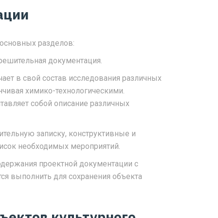
ации
 основных разделов:
решительная документация.
ает в свой состав исследования различных
анчивая химико-технологическими.
авляет собой описание различных
ительную записку, конструктивные и
писок необходимых мероприятий.
одержания проектной документации с
тся выполнить для сохранения объекта
бъектов культурного