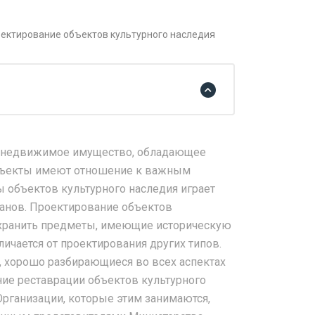
ектирование объектов культурного наследия
й недвижимое имущество, обладающее
 объекты имеют отношение к важным
 объектов культурного наследия играет
ганов. Проектирование объектов
сохранить предметы, имеющие историческую
личается от проектирования других типов.
 хорошо разбирающиеся во всех аспектах
ние реставрации объектов культурного
Организации, которые этим занимаются,