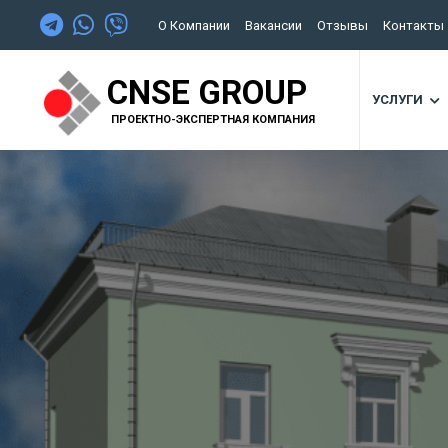
О Компании
Вакансии
Отзывы
Контакты
CNSE GROUP
УСЛУГИ
ПРОЕКТНО-ЭКСПЕРТНАЯ КОМПАНИЯ