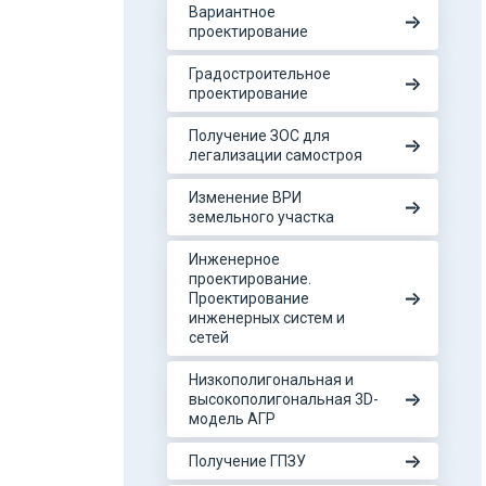
Вариантное
проектирование
Градостроительное
проектирование
Получение ЗОС для
легализации самостроя
Изменение ВРИ
земельного участка
Инженерное
проектирование.
Проектирование
инженерных систем и
сетей
Низкополигональная и
высокополигональная 3D-
модель АГР
Получение ГПЗУ