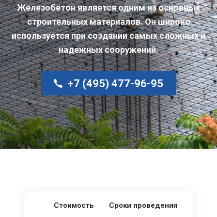
Железобетон является одним из основных
строительных материалов. Он широко
используется при создании самых сложных и
надежных сооружений.
+7 (495) 477-96-95
Стоимость
Сроки проведения