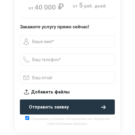
₽
5
от
раб. дней
40 000
от
Закажите услугу прямо сейчас!
Добавить файлы
Отправить заявку
Принимаю условия «Соглашения на обработку
персональных данных»